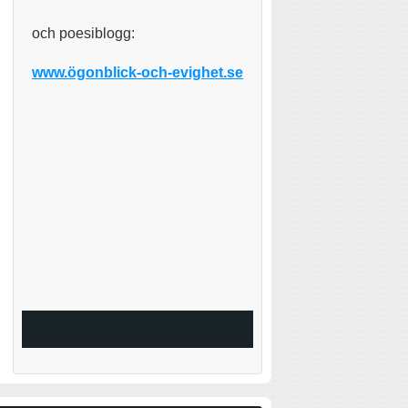
och poesiblogg:
www.ögonblick-och-evighet.se