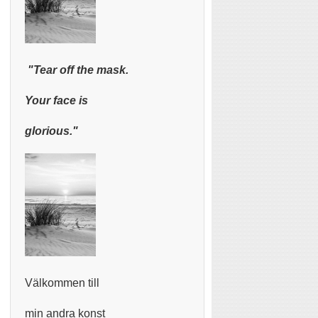
"Tear off the mask.
Your face is
glorious."
Välkommen till
min andra konst