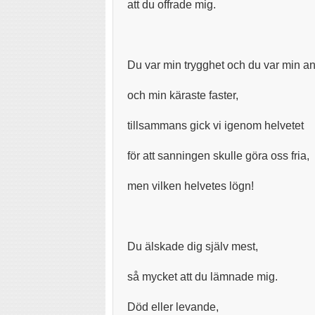
att du offrade mig.
Du var min trygghet och du var min
och min käraste faster,
tillsammans gick vi igenom helvetet
för att sanningen skulle göra oss fria,
men vilken helvetes lögn!
Du älskade dig själv mest,
så mycket att du lämnade mig.
Död eller levande,