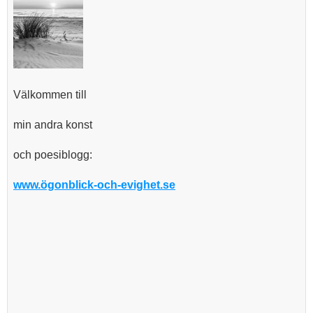
Välkommen till
min andra konst
och poesiblogg:
www.ögonblick-och-evighet.se