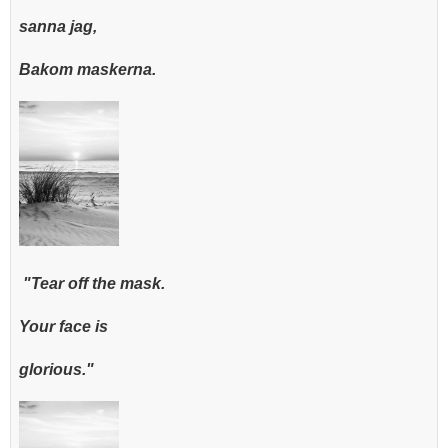
sanna jag,
Bakom maskerna.
"Tear off the mask.
Your face is
glorious."