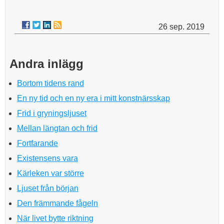
26 sep. 2019
Andra inlägg
Bortom tidens rand
En ny tid och en ny era i mitt konstnärsskap
Frid i gryningsljuset
Mellan längtan och frid
Fortfarande
Existensens vara
Kärleken var större
Ljuset från början
Den främmande fågeln
När livet bytte riktning