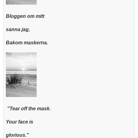
Bloggen om mitt
sanna jag,
Bakom maskerna.
"Tear off the mask.
Your face is
glorious."