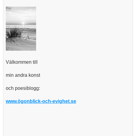
Välkommen till
min andra konst
och poesiblogg:
www.ögonblick-och-evighet.se