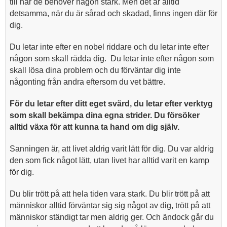
till när de behöver någon stark. Men det är alltid
detsamma, när du är sårad och skadad, finns ingen där för
dig.
Du letar inte efter en nobel riddare och du letar inte efter
någon som skall rädda dig. Du letar inte efter någon som
skall lösa dina problem och du förväntar dig inte
någonting från andra eftersom du vet bättre.
För du letar efter ditt eget svärd, du letar efter verktyg
som skall bekämpa dina egna strider. Du försöker
alltid växa för att kunna ta hand om dig själv.
Sanningen är, att livet aldrig varit lätt för dig. Du var aldrig
den som fick något lätt, utan livet har alltid varit en kamp
för dig.
Du blir trött på att hela tiden vara stark. Du blir trött på att
människor alltid förväntar sig sig något av dig, trött på att
människor ständigt tar men aldrig ger. Och ändock går du