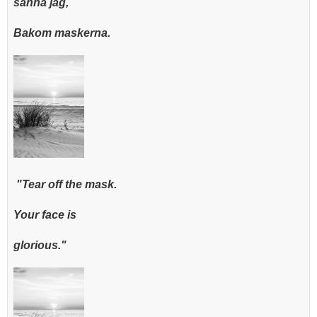
sanna jag,
Bakom maskerna.
"Tear off the mask.
Your face is
glorious."