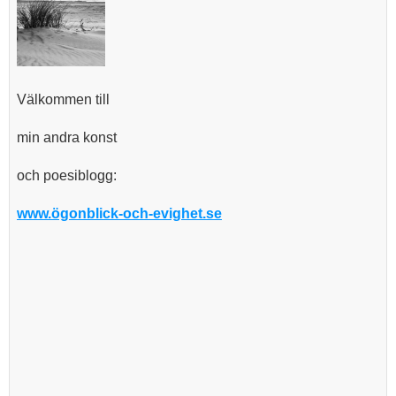
Välkommen till
min andra konst
och poesiblogg:
www.ögonblick-och-evighet.se