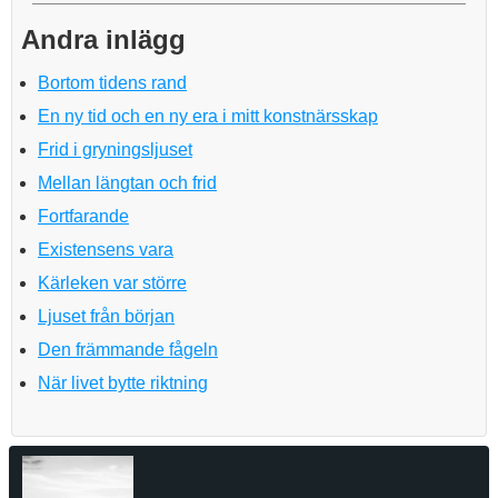
Andra inlägg
Bortom tidens rand
En ny tid och en ny era i mitt konstnärsskap
Frid i gryningsljuset
Mellan längtan och frid
Fortfarande
Existensens vara
Kärleken var större
Ljuset från början
Den främmande fågeln
När livet bytte riktning