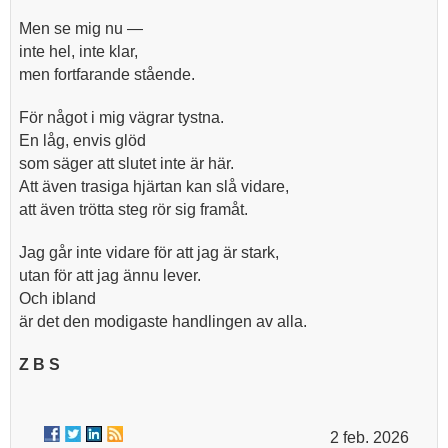
Men se mig nu —
inte hel, inte klar,
men fortfarande stående.
För något i mig vägrar tystna.
En låg, envis glöd
som säger att slutet inte är här.
Att även trasiga hjärtan kan slå vidare,
att även trötta steg rör sig framåt.
Jag går inte vidare för att jag är stark,
utan för att jag ännu lever.
Och ibland
är det den modigaste handlingen av alla.
Z B S
2 feb. 2026