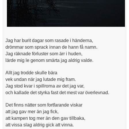
Jag har burit dagar som rasade i händerna,
drömmar som sprack innan de hann få namn.
Jag räknade förluster som ärr i huden,
lärde mig le genom smärta jag aldrig valde.
Allt jag trodde skulle bära
vek undan när jag lutade mig fram.
Jag stod kvar i spillrorna av det jag var,
och kallade det styrka fast det mest var överlevnad.
Det finns nätter som fortfarande viskar
att jag gav mer än jag fick,
att kampen tog mer än den gav tillbaka,
att vissa slag aldrig gick att vinna.