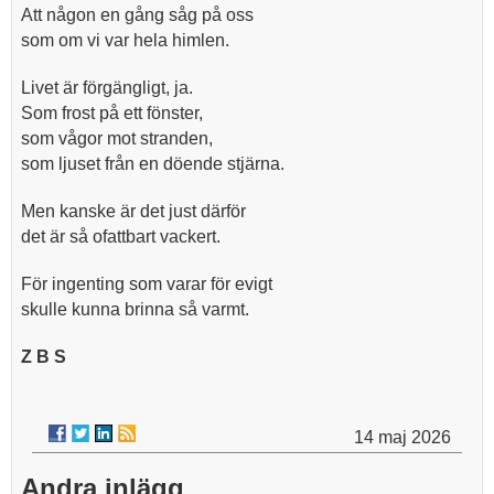
Att någon en gång såg på oss
som om vi var hela himlen.
Livet är förgängligt, ja.
Som frost på ett fönster,
som vågor mot stranden,
som ljuset från en döende stjärna.
Men kanske är det just därför
det är så ofattbart vackert.
För ingenting som varar för evigt
skulle kunna brinna så varmt.
Z B S
14 maj 2026
Andra inlägg