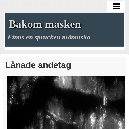
HEM
BLOGG
Bakom masken
GALLERI
Finns en sprucken människa
ARKIV
MÖRKRET
Lånade andetag
MINA MASKER
MITT LIV
KREAKTIVITETEN
KONTAKT