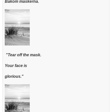
Bakom maskerna.
"Tear off the mask.
Your face is
glorious."