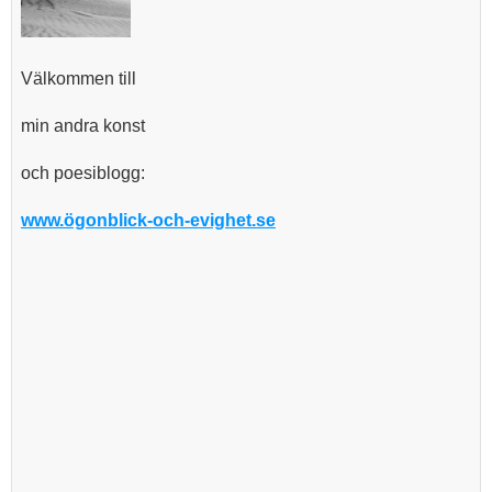
Välkommen till
min andra konst
och poesiblogg:
www.ögonblick-och-evighet.se