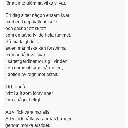
för att inte glömma vilka vi var.
En dag sitter någon ensam kvar
med en kopp kallnat kaffe
och saknar ett skratt
som en gång fyllde hela rummet.
Så märkligt det är
att en människa kan försvinna
men ändå leva kvar
i sättet gardiner rör sig i vinden,
i en gammal sång på radion,
i doften av regn mot asfalt.
Och ändå —
mitt i allt som försvinner
finns något heligt.
Att vi fick vara här alls.
Att vi fick hålla varandras händer
genom mörka årstider.