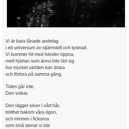
Vi är bara lånade andetag
i ett universum av stjärnstoft och tystnad.
Vi kommer hit med händer öppna,
med hjärtan som ännu inte lärt sig
hur mycket världen kan älska
och förlora på samma gång.
Tiden går inte.
Den viskar.
Den lägger silver i vårt hår,
trötthet bakom våra ögon,
och minnen i fickorna
som små stenar vi bär