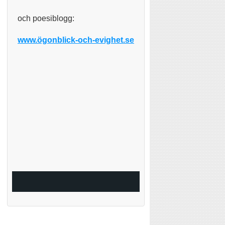
och poesiblogg:
www.ögonblick-och-evighet.se