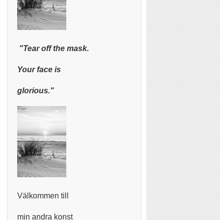
"Tear off the mask.
Your face is
glorious."
Välkommen till
min andra konst