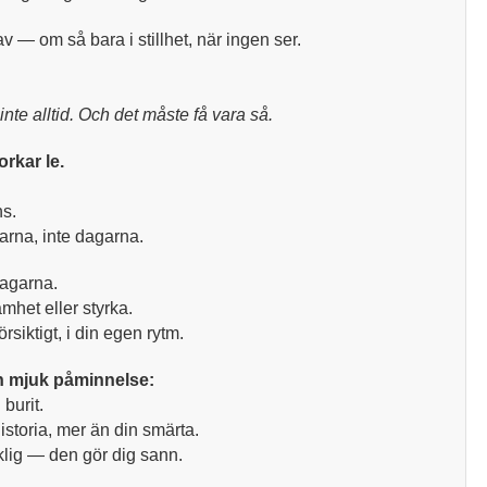
v — om så bara i stillhet, när ingen ser.
inte alltid. Och det måste få vara så.
orkar le.
ns.
rna, inte dagarna.
dagarna.
mhet eller styrka.
siktigt, i din egen rytm.
n mjuk påminnelse:
 burit.
istoria, mer än din smärta.
klig — den gör dig sann.