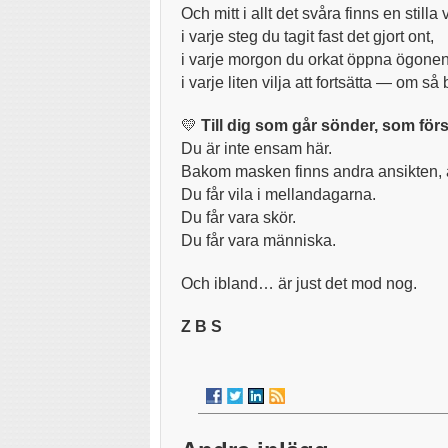
Och mitt i allt det svåra finns en stilla
i varje steg du tagit fast det gjort ont,
i varje morgon du orkat öppna ögonen
i varje liten vilja att fortsätta — om så
💛
Till dig som går sönder, som för
Du är inte ensam här.
Bakom masken finns andra ansikten, 
Du får vila i mellandagarna.
Du får vara skör.
Du får vara människa.
Och ibland… är just det mod nog.
Z B S