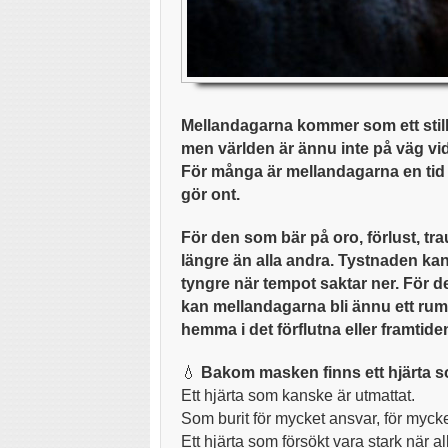
Mellandagarna kommer som ett stilla
men världen är ännu inte på väg vida
För många är mellandagarna en tid 
gör ont.
För den som bär på oro, förlust, t
längre än alla andra. Tystnaden kan 
tyngre när tempot saktar ner. För de
kan mellandagarna bli ännu ett rum
hemma i det förflutna eller framtide
💧
Bakom masken finns ett hjärta 
Ett hjärta som kanske är utmattat.
Som burit för mycket ansvar, för mycke
Ett hjärta som försökt vara stark när a